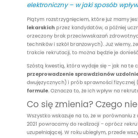
elektroniczny – w jaki sposób wpływ
Piątym rozstrzygnięciem, które już mamy jes
lekarskich
przez kandydatów, a później uczn
orzeczony brak przeciwwskazań zdrowotnyc
techników i szkół branżowych). Już wiemy, że
trakcie rekrutacji, to można będzie je donieś
Szóstą kwestią, która wydaje się – jak na te 
przeprowadzenie sprawdzianów uzdolni
dwujęzycznych) i prób sprawności fizycznej
formule
. Oznacza to, że ich wpływ na rekru
Co się zmienia? Czego ni
Wszystko wskazuje na to, że w porównaniu z
2021 powracamy do realizacji – oprócz rekru
uzupełniającej. W roku ubiegłym, przede w