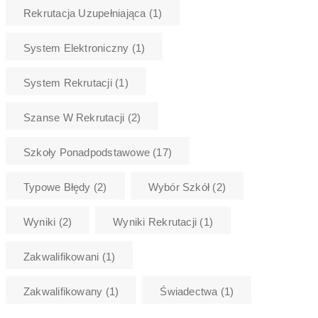
Rekrutacja Uzupełniająca
(1)
System Elektroniczny
(1)
System Rekrutacji
(1)
Szanse W Rekrutacji
(2)
Szkoły Ponadpodstawowe
(17)
Typowe Błędy
(2)
Wybór Szkół
(2)
Wyniki
(2)
Wyniki Rekrutacji
(1)
Zakwalifikowani
(1)
Zakwalifikowany
(1)
Świadectwa
(1)