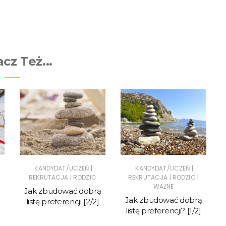
cz Też...
|
|
KANDYDAT/UCZEŃ
KANDYDAT/UCZEŃ
|
|
|
REKRUTACJA
RODZIC
REKRUTACJA
RODZIC
WAŻNE
Jak zbudować dobrą
Jak zbudować dobrą
listę preferencji [2/2]
listę preferencji? [1/2]