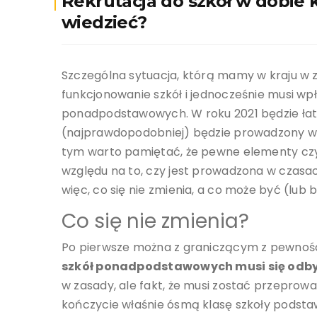
Rekrutacja do szkół w dobie 
wiedzieć?
Szczególna sytuacja, którą mamy w kraju w
funkcjonowanie szkół i jednocześnie musi wp
ponadpodstawowych. W roku 2021 będzie łatwie
(najprawdopodobniej) będzie prowadzony w 
tym warto pamiętać, że pewne elementy czy 
względu na to, czy jest prowadzona w czasa
więc, co się nie zmienia, a co może być (lub b
Co się nie zmienia?
Po pierwsze można z graniczącym z pewnośc
szkół ponadpodstawowych musi się odb
w zasady, ale fakt, że musi zostać przeprow
kończycie właśnie ósmą klasę szkoły podstaw