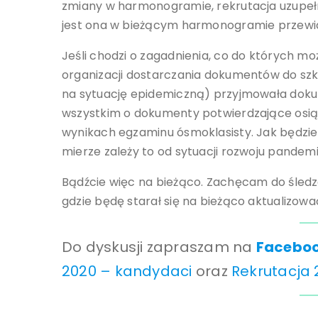
zmiany w harmonogramie, rekrutacja uzupełn
jest ona w bieżącym harmonogramie przewid
Jeśli chodzi o zagadnienia, co do których mo
organizacji dostarczania dokumentów do szkó
na sytuację epidemiczną) przyjmowała doku
wszystkim o dokumenty potwierdzające osiągn
wynikach egzaminu ósmoklasisty. Jak będzie 
mierze zależy to od sytuacji rozwoju pandem
Bądźcie więc na bieżąco. Zachęcam do śled
gdzie będę starał się na bieżąco aktualizowa
Do dyskusji zapraszam na
Faceboo
2020 – kandydaci
oraz
Rekrutacja 