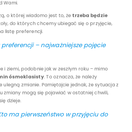
ed Wami.
ą, o której wiadomo jest to, że
trzeba będzie
ły, do których chcemy ubiegać się o przyjęcie,
 listę preferencji.
a preferencji – najważniejsze pojęcie
e i ziemi, podobnie jak w zeszłym roku – mimo
min ósmoklasisty
. To oznacza, że należy
e ulegną zmianie. Pamiętajcie jednak, że sytuacja z
 zmiany mogą się pojawiać w ostatniej chwili,
ę dzieje.
Kto ma pierwszeństwo w przyjęciu do