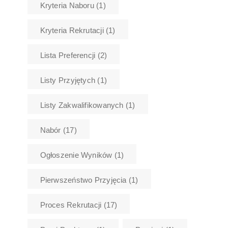
Kryteria Naboru
(1)
Kryteria Rekrutacji
(1)
Lista Preferencji
(2)
Listy Przyjętych
(1)
Listy Zakwalifikowanych
(1)
Nabór
(17)
Ogłoszenie Wyników
(1)
Pierwszeństwo Przyjęcia
(1)
Proces Rekrutacji
(17)