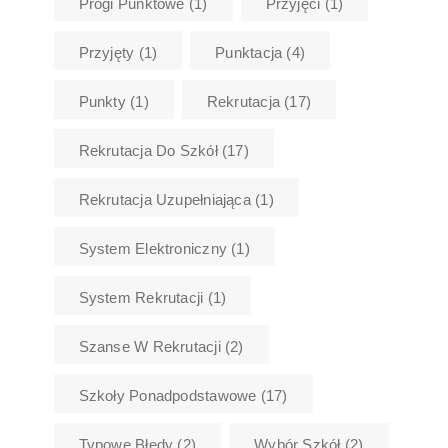
Progi Punktowe
(1)
Przyjęci
(1)
Przyjęty
(1)
Punktacja
(4)
Punkty
(1)
Rekrutacja
(17)
Rekrutacja Do Szkół
(17)
Rekrutacja Uzupełniająca
(1)
System Elektroniczny
(1)
System Rekrutacji
(1)
Szanse W Rekrutacji
(2)
Szkoły Ponadpodstawowe
(17)
Typowe Błędy
(2)
Wybór Szkół
(2)