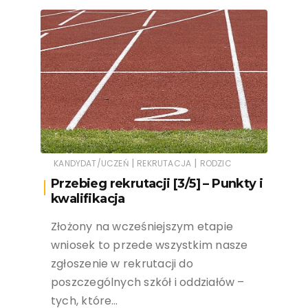
|
|
KANDYDAT/UCZEŃ
REKRUTACJA
RODZIC
Przebieg rekrutacji [3/5] – Punkty i
kwalifikacja
Złożony na wcześniejszym etapie
wniosek to przede wszystkim nasze
zgłoszenie w rekrutacji do
poszczególnych szkół i oddziałów –
tych, które…