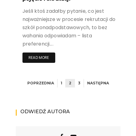
Jeśli ktoś zadałby pytanie, co jest
najważniejsze w procesie rekrutacji do
szkół ponadpodstawowych, to bez
wahania odpowiadam – lista
preferencji….
READ MORE
POPRZEDNIA
1
2
3
NASTĘPNA
ODWIEDŹ AUTORA