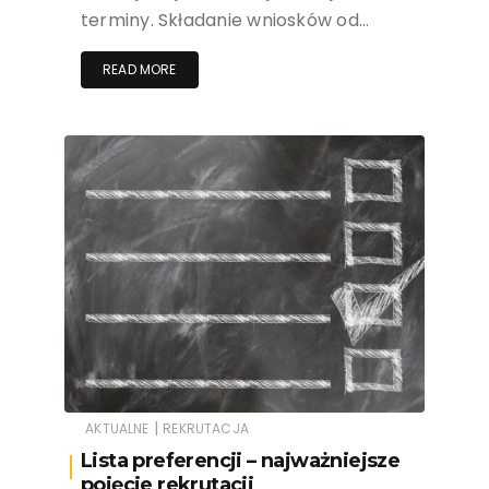
terminy. Składanie wniosków od…
READ MORE
|
AKTUALNE
REKRUTACJA
Lista preferencji – najważniejsze
pojęcie rekrutacji