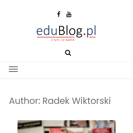
eduBlog.pl
o tym, co ważne
Author:
Radek Wiktorski