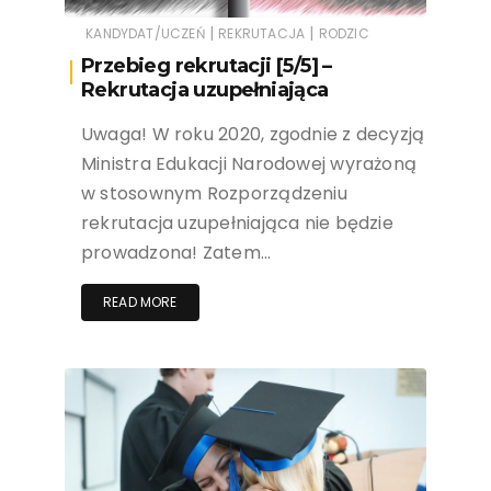
|
|
KANDYDAT/UCZEŃ
REKRUTACJA
RODZIC
Przebieg rekrutacji [5/5] –
Rekrutacja uzupełniająca
Uwaga! W roku 2020, zgodnie z decyzją
Ministra Edukacji Narodowej wyrażoną
w stosownym Rozporządzeniu
rekrutacja uzupełniająca nie będzie
prowadzona! Zatem…
READ MORE